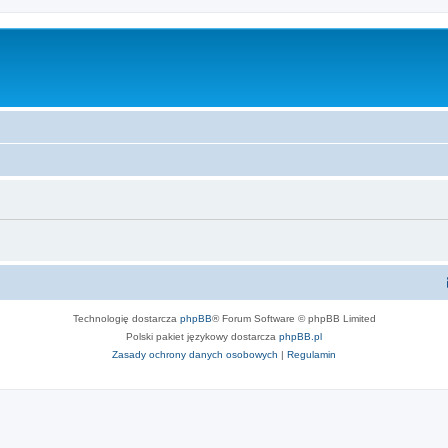
Technologię dostarcza
phpBB
® Forum Software © phpBB Limited
Polski pakiet językowy dostarcza
phpBB.pl
Zasady ochrony danych osobowych
|
Regulamin