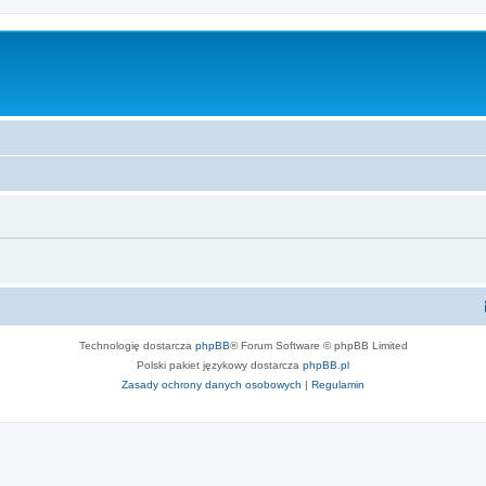
Technologię dostarcza
phpBB
® Forum Software © phpBB Limited
Polski pakiet językowy dostarcza
phpBB.pl
Zasady ochrony danych osobowych
|
Regulamin