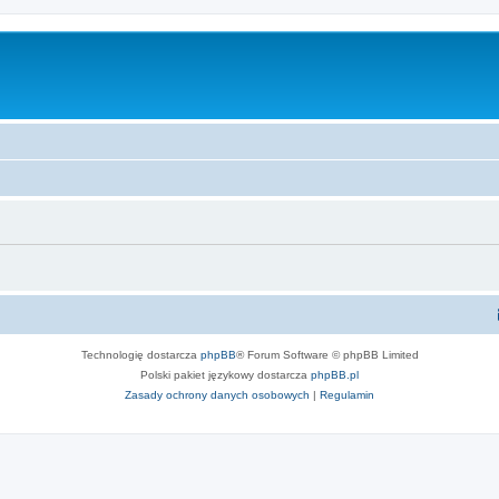
Technologię dostarcza
phpBB
® Forum Software © phpBB Limited
Polski pakiet językowy dostarcza
phpBB.pl
Zasady ochrony danych osobowych
|
Regulamin